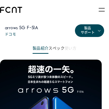
arrows 5G F-51A
製品
サポート
ドコモ
製品紹介
スペック
使い方