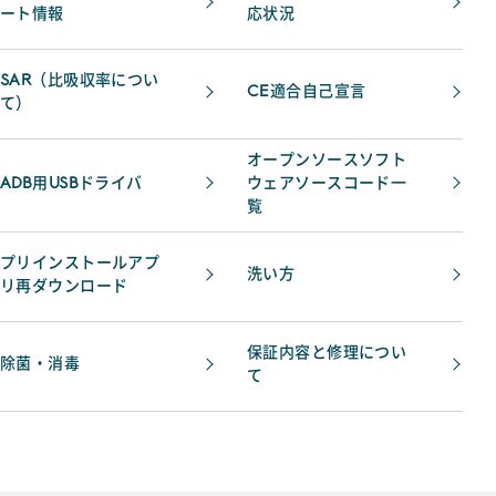
ート情報
応状況
SAR（比吸収率につい
CE適合自己宣言
て）
オープンソースソフト
ADB用USBドライバ
ウェアソースコード一
覧
プリインストールアプ
洗い方
リ再ダウンロード
保証内容と修理につい
除菌・消毒
て