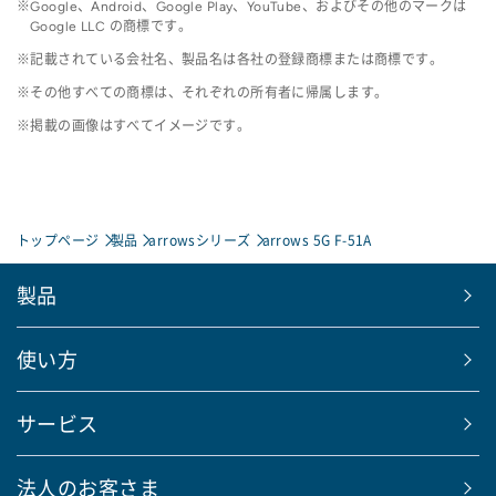
Google、Android、Google Play、YouTube、およびその他のマークは
Google LLC の商標です。
記載されている会社名、製品名は各社の登録商標または商標です。
その他すべての商標は、それぞれの所有者に帰属します。
掲載の画像はすべてイメージです。
トップページ
製品
arrowsシリーズ
arrows 5G F-51A
製品
使い方
サービス
法人のお客さま