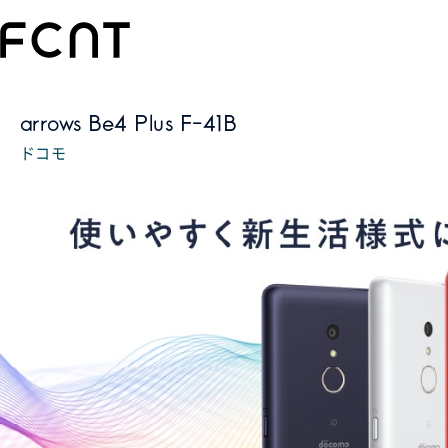
arrows Be4 Plus F-41B
ドコモ