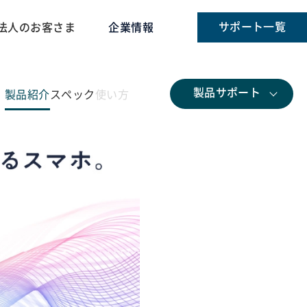
サポート一覧
法人のお客さま
企業情報
製品
サポート
製品紹介
スペック
使い方