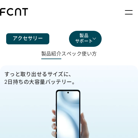
エコマーク認定商品
26 166 001
製品
アクセサリー
サポート
製品紹介
スペック
使い方
すっと取り出せるサイズに、
2日持ちの大容量バッテリー。
コンパクトなのに、
大きいバッテリー。