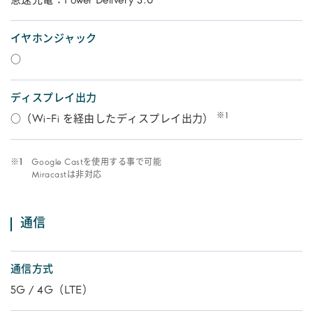
急速充電：Power Delivery 3.0
イヤホンジャック
○
ディスプレイ出力
※1
○（Wi-Fi を経由したディスプレイ出力）
※1
Google Castを使用する事で可能
Miracastは非対応
通信
通信方式
5G / 4G（LTE）