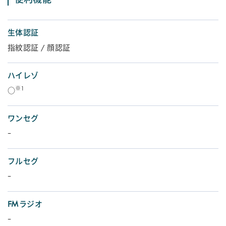
便利機能
生体認証
指紋認証 / 顔認証
ハイレゾ
※1
○
ワンセグ
-
フルセグ
-
FMラジオ
-