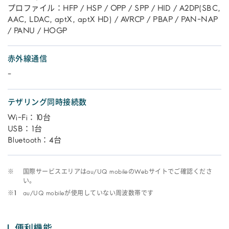
プロファイル：HFP / HSP / OPP / SPP / HID / A2DP(SBC,
AAC, LDAC, aptX, aptX HD) / AVRCP / PBAP / PAN-NAP
/ PANU / HOGP
赤外線通信
-
テザリング同時接続数
Wi-Fi：10台
USB：1台
Bluetooth：4台
※
国際サービスエリアはau/UQ mobileのWebサイトでご確認くださ
い。
※1
au/UQ mobileが使用していない周波数帯です