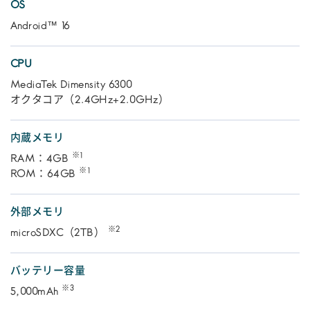
OS
Android™ 16
CPU
MediaTek Dimensity 6300
オクタコア（2.4GHz+2.0GHz）
内蔵メモリ
※1
RAM：4GB
※1
ROM：64GB
外部メモリ
※2
microSDXC（2TB）
バッテリー容量
※3
5,000mAh