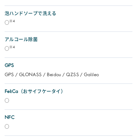
泡ハンドソープで洗える
※4
○
アルコール除菌
※4
○
GPS
GPS / GLONASS / Beidou / QZSS / Galileo
FeliCa（おサイフケータイ）
○
NFC
○