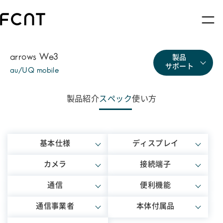
arrows We3
製品
サポート
au/UQ mobile
製品紹介
スペック
使い方
基本仕様
ディスプレイ
カメラ
接続端子
通信
便利機能
通信事業者
本体付属品