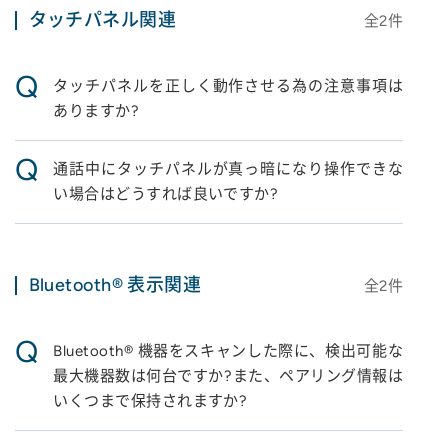
タッチパネル関連
全
2
件
Q
タッチパネルを正しく動作させる為の注意事項は
ありますか?
Q
通話中にタッチパネルが真っ暗になり操作できな
い場合はどうすれば良いですか?
Bluetooth® 表示関連
全
2
件
Q
Bluetooth® 機器をスキャンした際に、検出可能な
最大機器数は何台ですか?また、ペアリング情報は
いくつまで保持されますか?