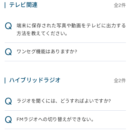
テレビ関連
全
2
件
Q
端末に保存された写真や動画をテレビに出力する
方法を教えてください。
Q
ワンセグ機能はありますか?
ハイブリッドラジオ
全
2
件
Q
ラジオを聞くには、どうすればよいですか?
Q
FMラジオへの切り替えができない。