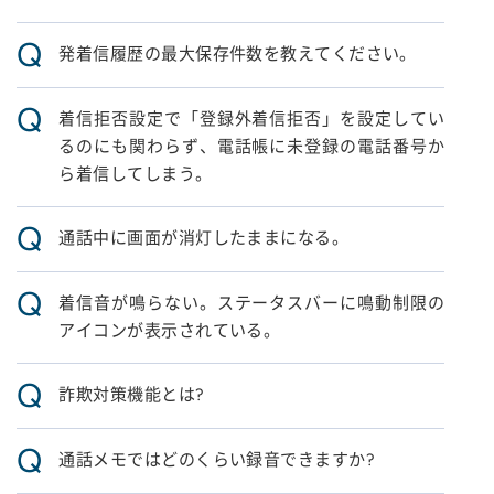
Q
発着信履歴の最大保存件数を教えてください。
Q
着信拒否設定で「登録外着信拒否」を設定してい
るのにも関わらず、電話帳に未登録の電話番号か
ら着信してしまう。
Q
通話中に画面が消灯したままになる。
Q
着信音が鳴らない。ステータスバーに鳴動制限の
アイコンが表示されている。
Q
詐欺対策機能とは?
Q
通話メモではどのくらい録音できますか?