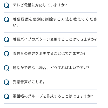
Q
テレビ電話に対応していますか?
Q
着信履歴を個別に削除する方法を教えてくださ
い。
Q
着信バイブのパターン変更することはできますか?
Q
着信音の長さを変更することはできますか?
Q
通話ができない場合、どうすればよいですか?
Q
受話音声がこもる。
Q
電話帳のグループを作成することはできますか?