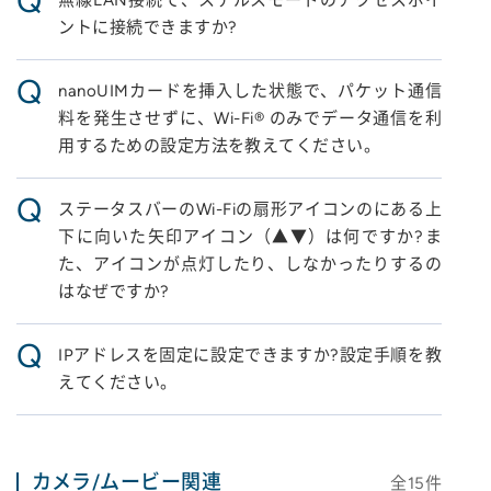
Q
無線LAN接続で、ステルスモードのアクセスポイ
ントに接続できますか?
Q
nanoUIMカードを挿入した状態で、パケット通信
料を発生させずに、Wi-Fi® のみでデータ通信を利
用するための設定方法を教えてください。
Q
ステータスバーのWi-Fiの扇形アイコンのにある上
下に向いた矢印アイコン（▲▼）は何ですか?ま
た、アイコンが点灯したり、しなかったりするの
はなぜですか?
Q
IPアドレスを固定に設定できますか?設定手順を教
えてください。
カメラ/ムービー関連
全
15
件