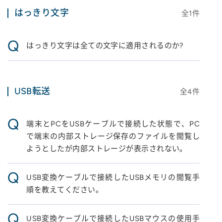
はっきり文字
全
1
件
Q
はっきり文字は全ての文字に適用されるのか?
USB転送
全
4
件
Q
端末とPCをUSBケーブルで接続した状態で、PC
で端末の内部ストレージ保存のファイルを閲覧し
ようとしたが内部ストレージが表示されない。
Q
USB変換ケーブルで接続したUSBメモリの閲覧手
順を教えてください。
Q
USB変換ケーブルで接続したUSBマウスの使用手