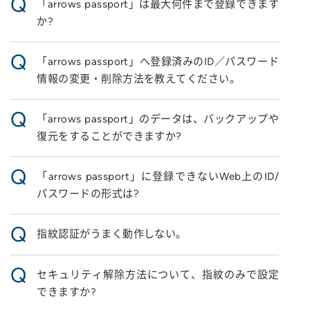
Q
「arrows passport」は最大何件まで登録できます
か?
Q
「arrows passport」へ登録済みのID／パスワード
情報の変更・削除方法を教えてください。
Q
「arrows passport」のデータは、バックアップや
復元をすることができますか?
Q
「arrows passport」に登録できないWeb上のID/
パスワードの形式は?
Q
指紋認証がうまく動作しない。
Q
セキュリティ解除方法について、指紋のみで設定
できますか?