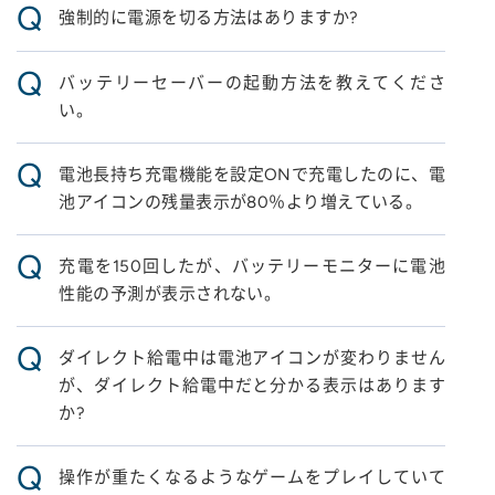
Q
強制的に電源を切る方法はありますか?
Q
バッテリーセーバーの起動方法を教えてくださ
い。
Q
電池長持ち充電機能を設定ONで充電したのに、電
池アイコンの残量表示が80％より増えている。
Q
充電を150回したが、バッテリーモニターに電池
性能の予測が表示されない。
Q
ダイレクト給電中は電池アイコンが変わりません
が、ダイレクト給電中だと分かる表示はあります
か?
Q
操作が重たくなるようなゲームをプレイしていて