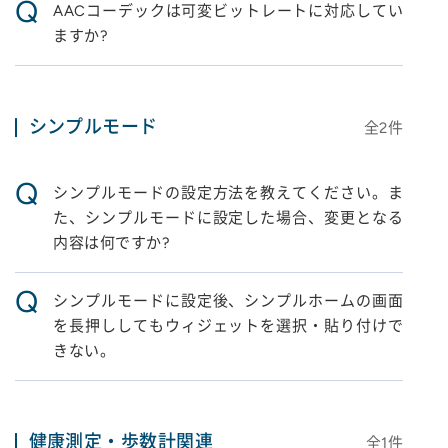
Q
AACコーデックは可変ビットレートに対応してい
ますか?
シンプルモード
全
2
件
Q
シンプルモードの設定方法を教えてください。ま
た、シンプルモードに設定した場合、変更となる
内容は何ですか?
Q
シンプルモードに設定後、シンプルホームの画面
を長押ししてもウィジェットを選択・貼り付けで
きない。
健康測定・歩数計関連
全
1
件