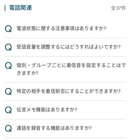
電話関連
全
37
件
Q
電波状態に関する注意事項はありますか?
Q
受話音量を調整するにはどうすればよいですか?
Q
個別・グループごとに着信音を設定することはで
きますか?
Q
特定の相手を着信拒否にすることができますか?
Q
伝言メモ機能はありますか?
Q
通話を録音する機能はありますか?