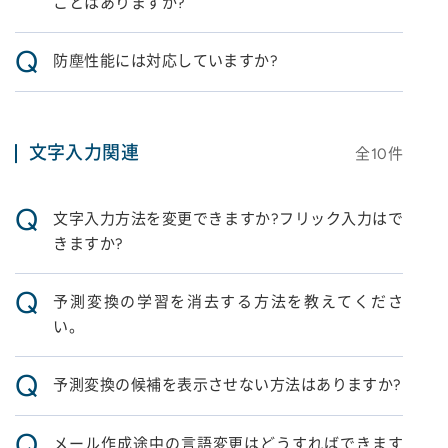
ことはありますか?
Q
防塵性能には対応していますか?
文字入力関連
全
10
件
Q
文字入力方法を変更できますか?フリック入力はで
きますか?
Q
予測変換の学習を消去する方法を教えてくださ
い。
Q
予測変換の候補を表示させない方法はありますか?
Q
メール作成途中の言語変更はどうすればできます