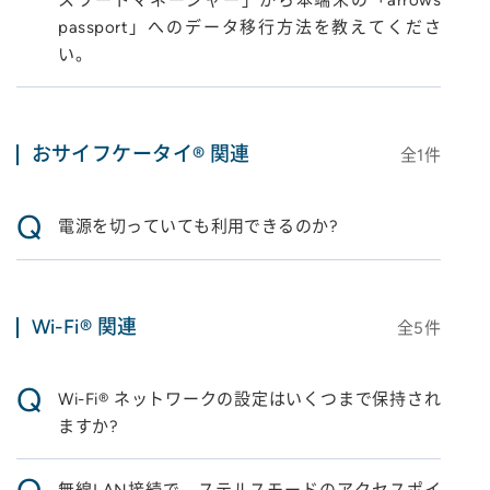
スワードマネージャー」から本端末の「arrows
passport」へのデータ移行方法を教えてくださ
い。
おサイフケータイ® 関連
全
1
件
Q
電源を切っていても利用できるのか?
Wi-Fi® 関連
全
5
件
Q
Wi-Fi® ネットワークの設定はいくつまで保持され
ますか?