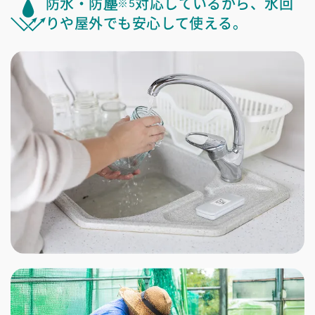
防水・防塵
対応しているから、水回
※5
りや屋外でも安心して使える。