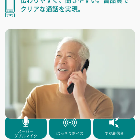
伝わりやすく、聞きやすい。
高品質で
クリアな通話を実現。
スーパー
はっきりボイス
でか着信音
ダブルマイク