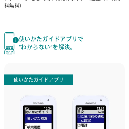
料無料）
使いかたガイドアプリで
“わからない”を解決。
使いかたガイドアプリ