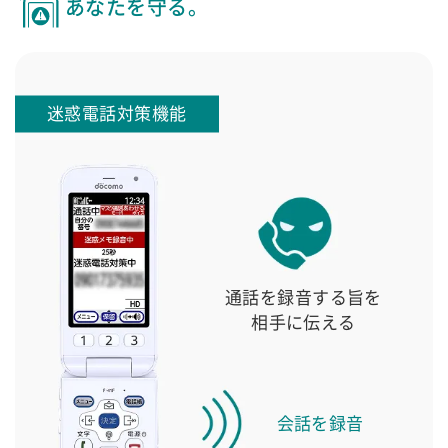
あなたを守る。
迷惑電話対策機能
通話を録音する旨を
相手に伝える
会話を録音