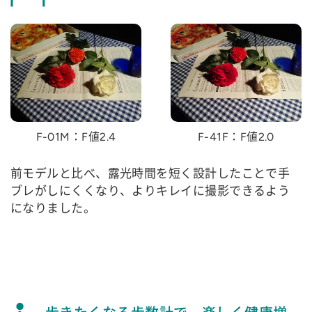
F-01M：F値2.4
F-41F：F値2.0
前モデルと比べ、露光時間を短く設計したことで手
ブレがしにくくなり、よりキレイに撮影できるよう
になりました。