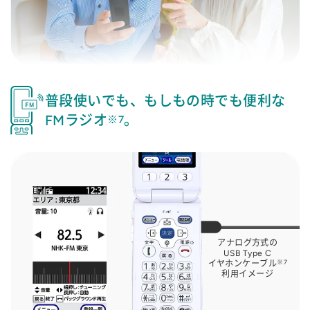
普段使いでも、もしもの時でも便利な
FMラジオ
。
※7
アナログ方式の
USB Type C
※7
イヤホンケーブル
利用イメージ