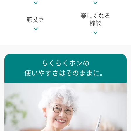
楽しくなる
頑丈さ
機能
らくらくホンの
使いやすさはそのままに。