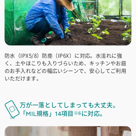
防水（IPX5/8）防塵（IP6X）に対応。水濡れに強
く、土やほこりも入りづらいため、キッチンやお庭
のお手入れなどの幅広いシーンで、安心してご利用
いただけます。
万が一落としてしまっても大丈夫。
「MIL規格」14項目
に対応。
※6