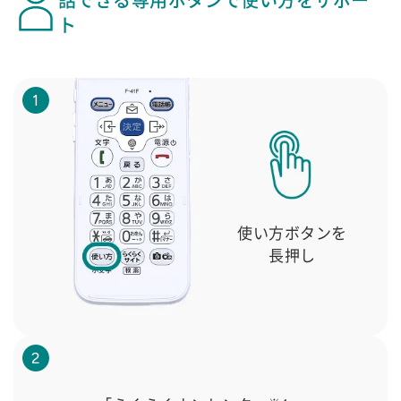
話できる専用ボタンで使い方をサポー
ト
1
使い方ボタンを
長押し
2