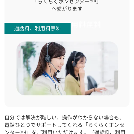
「らくらくホンセンター
」
※4
へ繋がります
通話料、利用料無料
自分では解決が難しい、操作がわからない場合も、
電話ひとつでサポートしてくれる「らくらくホンセ
ンター
」をご利用いただけます。（通話料、利用
※4