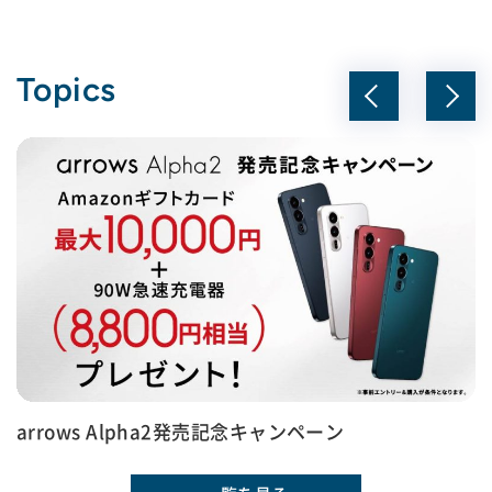
Topics
arrows Alpha2発売記念キャンペーン
ララしあコネクトは、Fヘルスケアへ