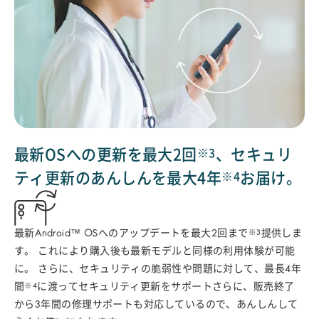
最新OSへの更新を最大2回
、
セキュリ
※3
ティ更新のあんしんを最大4年
お届け。
※4
※3
最新Android™ OSへのアップデートを最大2回まで
提供しま
す。
これにより購入後も最新モデルと同様の利用体験が可能
に。
さらに、セキュリティの脆弱性や問題に対して、最長4年
※4
間
に渡ってセキュリティ更新をサポートさらに、販売終了
から3年間の修理サポートも対応しているので、あんしんして