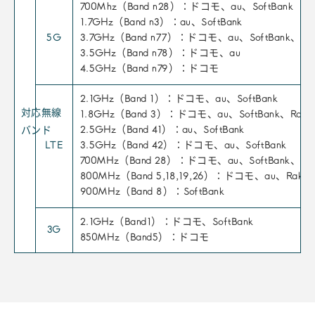
700Mhz（Band n28）：ドコモ、au、SoftBank
1.7GHz（Band n3）：au、SoftBank
5G
3.7GHz（Band n77）：ドコモ、au、SoftBank、Rak
3.5GHz（Band n78）：ドコモ、au
4.5GHz（Band n79）：ドコモ
2.1GHz（Band 1）：ドコモ、au、SoftBank
対応無線
1.8GHz（Band 3）：ドコモ、au、SoftBank、Rakut
2.5GHz（Band 41）：au、SoftBank
バンド
LTE
3.5GHz（Band 42）：ドコモ、au、SoftBank
700MHz（Band 28）：ドコモ、au、SoftBank、Rak
800MHz（Band 5,18,19,26）：ドコモ、au、Rakut
900MHz（Band 8）：SoftBank
2.1GHz（Band1）：ドコモ、SoftBank
3G
850MHz（Band5）：ドコモ