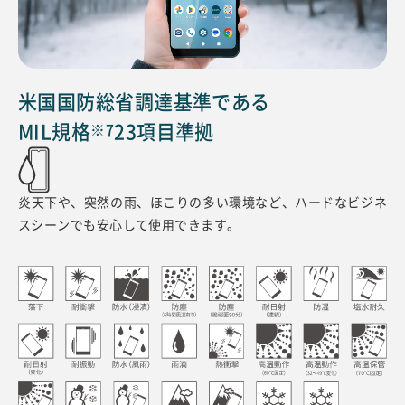
米国国防総省調達基準である
MIL規格
23項目準拠
※7
炎天下や、突然の雨、ほこりの多い環境など、
ハードなビジネ
スシーンでも安心して使用できます。