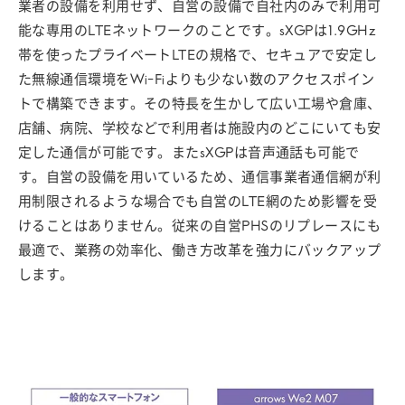
業者の設備を利用せず、自営の設備で自社内のみで利用可
能な専用のLTEネットワークのことです。sXGPは1.9GHz
帯を使ったプライベートLTEの規格で、セキュアで安定し
た無線通信環境をWi-Fiよりも少ない数のアクセスポイン
トで構築できます。その特長を生かして広い工場や倉庫、
店舗、病院、学校などで利用者は施設内のどこにいても安
定した通信が可能です。またsXGPは音声通話も可能で
す。自営の設備を用いているため、通信事業者通信網が利
用制限されるような場合でも自営のLTE網のため影響を受
けることはありません。従来の自営PHSのリプレースにも
最適で、業務の効率化、働き方改革を強力にバックアップ
します。