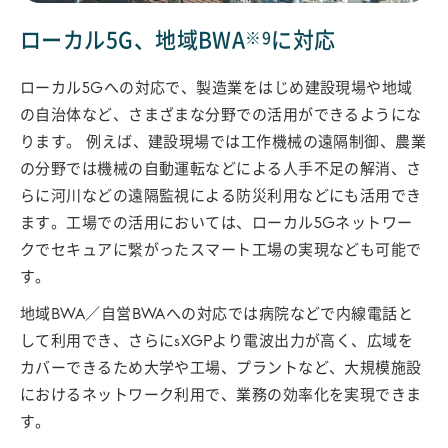
ローカル5G、地域BWA
に対応
※9
ローカル5Gへの対応で、製造業をはじめ建設現場や地域
の自治体など、さまざまな分野での活用ができるようにな
ります。 例えば、建設現場では工作機械の遠隔制御、農業
の分野では機械の自動運転などによる人手不足の解消、さ
らに河川などの遠隔監視による防災利用などにも活用でき
ます。工場での活用においては、ローカル5Gネットワー
クでセキュアに繋がったスマート工場の実現なども可能で
す。
地域BWA／自営BWAへの対応では病院などで内線電話と
して利用でき、さらにsXGPより電波出力が高く、広域を
カバーできるため大学や工場、プラントなど、大規模施設
におけるネットワーク利用で、業務の効率化を実現できま
す。