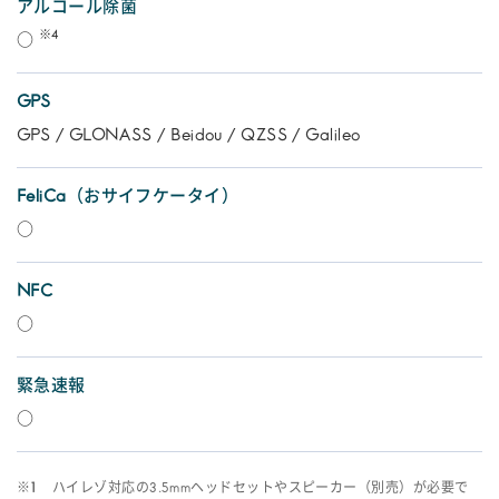
アルコール除菌
※4
○
GPS
GPS / GLONASS / Beidou / QZSS / Galileo
FeliCa（おサイフケータイ）
○
NFC
○
緊急速報
○
※1
ハイレゾ対応の3.5mmヘッドセットやスピーカー（別売）が必要で