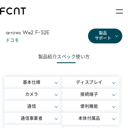
arrows We2 F-52E
製品
サポート
ドコモ
製品紹介
スペック
使い方
基本仕様
ディスプレイ
カメラ
接続端子
通信
便利機能
通信事業者
本体付属品