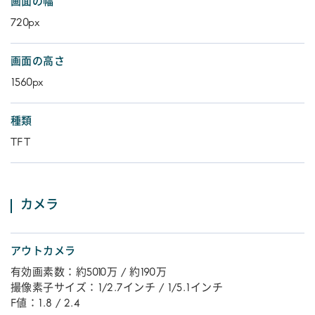
画面の幅
720px
画面の高さ
1560px
種類
TFT
カメラ
アウトカメラ
有効画素数：約5010万 / 約190万
撮像素子サイズ：1/2.7インチ / 1/5.1インチ
F値：1.8 / 2.4