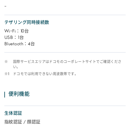
-
テザリング同時接続数
Wi-Fi：10台
USB：1台
Bluetooth：4台
※
国際サービスエリアはドコモのコーポレートサイトでご確認くださ
い。
※1
ドコモでは利用できない周波数帯です。
便利機能
生体認証
指紋認証 / 顔認証