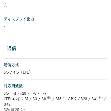
○
ディスプレイ出力
-
通信
通信方式
5G / 4G（LTE）
対応周波数
5G：n1 / n28 / n78 / n79
※1
※1
※1
LTE(国内)：B1 / B3 / B8
/ B18
/ B19 / B28 / B41
/
B42
3G(国内)：-