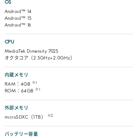
OS
Android™ 14
Android™ 15
Android™ 16
CPU
MediaTek Dimensity 7025
オクタコア（2.5GHz+2.0GHz）
内蔵メモリ
※1
RAM：4GB
※1
ROM：64GB
外部メモリ
※2
microSDXC（1TB）
バッテリー容量