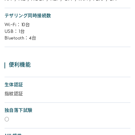
テザリング同時接続数
Wi-Fi：10台
USB：1台
Bluetooth：4台
便利機能
生体認証
指紋認証
独自落下試験
○