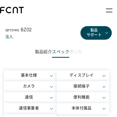
arrows BZ02
製品
サポート
法人
製品紹介
スペック
使い方
基本仕様
ディスプレイ
カメラ
接続端子
通信
便利機能
通信事業者
本体付属品