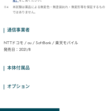
毒」
をご覧ください。
※4
本試験は薬品による無変色・無塗装剥れ・無変形等を保証するもの
ではありません。
通信事業者
NTTドコモ / au / SoftBank / 楽天モバイル
発売日：2021/8
本体付属品
オプション