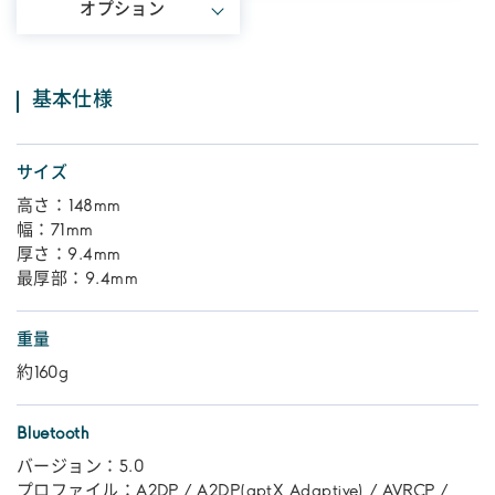
オプション
基本仕様
サイズ
高さ：148mm
幅：71mm
厚さ：9.4mm
最厚部：9.4mm
重量
約160g
Bluetooth
バージョン：5.0
プロファイル：A2DP / A2DP(aptX Adaptive) / AVRCP /