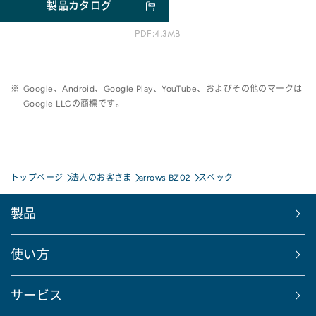
製品カタログ
PDF:4.3MB
※
Google、Android、Google Play、YouTube、およびその他のマークは
Google LLCの商標です。
トップページ
法人のお客さま
arrows BZ02
スペック
製品
使い方
サービス