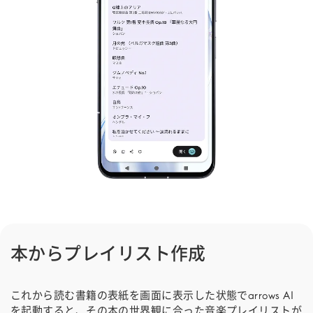
本からプレイリスト作成
これから読む書籍の表紙を画面に表示した状態でarrows AI
を起動すると、その本の世界観に合った音楽プレイリストが