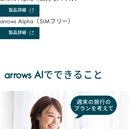
製品詳細
arrows Alpha
（SIMフリー）
製品詳細
arrows AIでできること