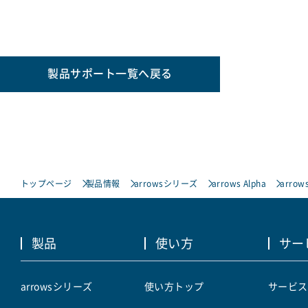
製品サポート一覧へ戻る
トップページ
製品情報
arrowsシリーズ
arrows Alpha
arro
製品
使い方
サー
arrowsシリーズ
使い方トップ
サービス