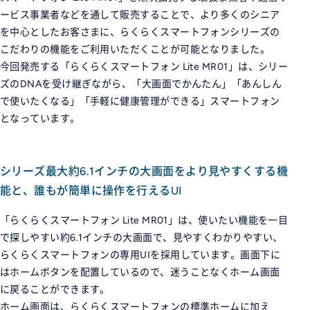
ービス事業者などを通して販売することで、より多くのシニア
を中心としたお客さまに、らくらくスマートフォンシリーズの
こだわりの機能をご利用いただくことが可能となりました。
今回発売する「らくらくスマートフォン Lite MR01」は、シリー
ズのDNAを受け継ぎながら、「大画面でかんたん」「あんしん
で使いたくなる」「手軽に健康管理ができる」スマートフォン
となっています。
シリーズ最大約6.1インチの大画面をより見やすくする機
能と、誰もが簡単に操作を行えるUI
「らくらくスマートフォン Lite MR01」は、使いたい機能を一目
で探しやすい約6.1インチの大画面で、見やすくわかりやすい、
らくらくスマートフォンの専用UIを採用しています。画面下に
はホームボタンを配置しているので、迷うことなくホーム画面
に戻ることができます。
ホーム画面は、らくらくスマートフォンの標準ホームに加え