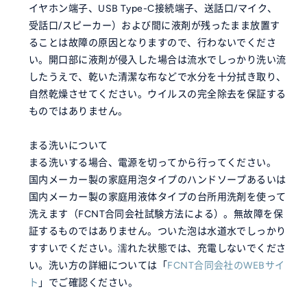
イヤホン端子、USB Type-C接続端子、送話口/マイク、
受話口/スピーカー）および間に液剤が残ったまま放置す
ることは故障の原因となりますので、行わないでくださ
い。開口部に液剤が侵入した場合は流水でしっかり洗い流
したうえで、乾いた清潔な布などで水分を十分拭き取り、
自然乾燥させてください。ウイルスの完全除去を保証する
ものではありません。
まる洗いについて
まる洗いする場合、電源を切ってから行ってください。
国内メーカー製の家庭用泡タイプのハンドソープあるいは
国内メーカー製の家庭用液体タイプの台所用洗剤を使って
洗えます（FCNT合同会社試験方法による）。無故障を保
証するものではありません。ついた泡は水道水でしっかり
すすいでください。濡れた状態では、充電しないでくださ
い。洗い方の詳細については「
FCNT合同会社のWEBサイ
ト
」でご確認ください。