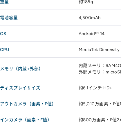
重量
約185g
電池容量
4,500mAh
OS
Android™ 14
CPU
MediaTek Dimensity 702
内蔵メモリ：RAM4GB、R
メモリ（内蔵+外部）
外部メモリ：microSDX
ディスプレイサイズ
約6.1インチ HD+
アウトカメラ（画素・F値）
約5,010万画素・F値1.8
インカメラ（画素・F値）
約800万画素・F値2.0