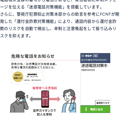
ージを伝える「迷惑電話対策機能」を搭載しています。
さらに、警視庁犯罪抑止対策本部からの助言を参考にFCNTが開
発した「還付金詐欺対策機能」により、通話内容から還付金詐
欺のリスクを自動で検出し、牽制と注意喚起をして振り込みリ
スクを抑えます。