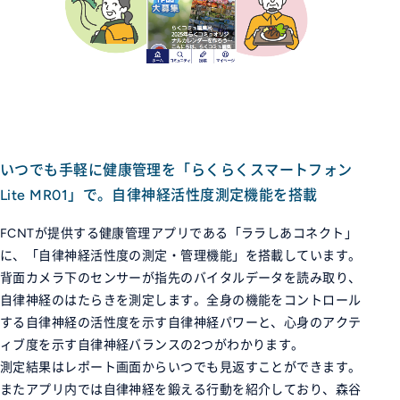
いつでも手軽に健康管理を「らくらくスマートフォン
Lite MR01」で。自律神経活性度測定機能を搭載
FCNTが提供する健康管理アプリである「ララしあコネクト」
に、「自律神経活性度の測定・管理機能」を搭載しています。
背面カメラ下のセンサーが指先のバイタルデータを読み取り、
自律神経のはたらきを測定します。全身の機能をコントロール
する自律神経の活性度を示す自律神経パワーと、心身のアクテ
ィブ度を示す自律神経バランスの2つがわかります。
測定結果はレポート画面からいつでも見返すことができます。
またアプリ内では自律神経を鍛える行動を紹介しており、森谷