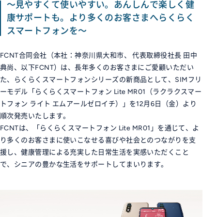
～見やすくて使いやすい。あんしんで楽しく健
康サポートも。より多くのお客さまへらくらく
スマートフォンを～
FCNT合同会社（本社：神奈川県大和市、 代表取締役社長 田中
典尚、以下FCNT）は、長年多くのお客さまにご愛顧いただい
た、らくらくスマートフォンシリーズの新商品として、SIMフリ
ーモデル「らくらくスマートフォン Lite MR01（ラクラクスマー
トフォン ライト エムアールゼロイチ）」を12月6日（金）より
順次発売いたします。
FCNTは、「らくらくスマートフォン Lite MR01」を通じて、よ
り多くのお客さまに使いこなせる喜びや社会とのつながりを支
援し、健康管理による充実した日常生活を実感いただくこと
で、シニアの豊かな生活をサポートしてまいります。