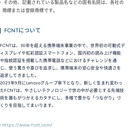
その他、記載されている製品名などの固有名詞は、各社の
商標または登録商標です。
FCNTについて
FCNTは、30年を超える携帯端末事業の中で、世界初の可動式デ
ィスプレイや虹彩認証スマートフォン、国内初の読み上げ機能
や指紋認証を搭載した携帯電話などにおけるチャレンジを通
じ、使う驚きや喜びを追求し、携帯端末の安心安全や快適さを
追求してきました。
2023年9月にLenovoグループ傘下となり、新しく生まれ変わっ
たFCNTは、やさしいテクノロジーで世の中が必要とする先端技
術を誰もがつかえるカタチにし、多様で豊かな「つながり」づ
くりを目指してまいります。
https://www.fcnt.com/