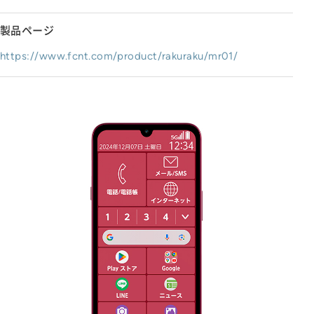
製品ページ
https://www.fcnt.com/product/rakuraku/mr01/