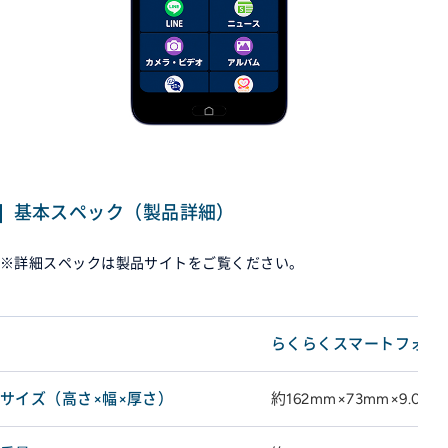
基本スペック（製品詳細）
※詳細スペックは製品サイトをご覧ください。
らくらくスマートフォン Lit
サイズ（高さ×幅×厚さ）
約162mm×73mm×9.0m