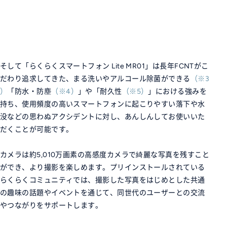
そして「らくらくスマートフォン Lite MR01」は長年FCNTがこ
だわり追求してきた、まる洗いやアルコール除菌ができる
※3
「防水・防塵
※4
」や「耐久性
※5
」における強みを
持ち、使用頻度の高いスマートフォンに起こりやすい落下や水
没などの思わぬアクシデントに対し、あんしんしてお使いいた
だくことが可能です。
カメラは約5,010万画素の高感度カメラで綺麗な写真を残すこと
ができ、より撮影を楽しめます。プリインストールされている
らくらくコミュニティでは、撮影した写真をはじめとした共通
の趣味の話題やイベントを通じて、同世代のユーザーとの交流
やつながりをサポートします。