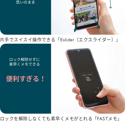
片手でスイスイ操作できる「Exlider（エクスライダー）」
ロックを解除しなくても素早くメモがとれる「FASTメモ」