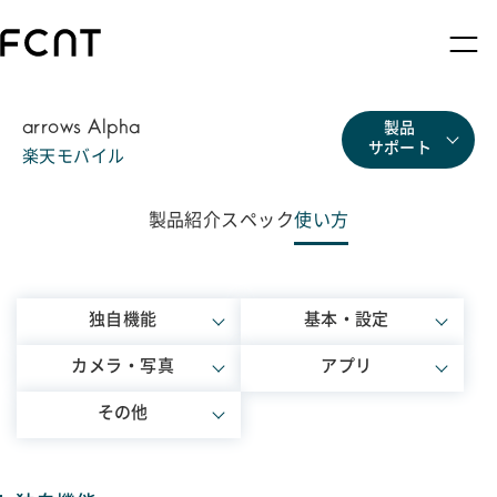
arrows Alpha
製品
サポート
楽天モバイル
製品紹介
スペック
使い方
独自機能
基本・設定
カメラ・写真
アプリ
その他