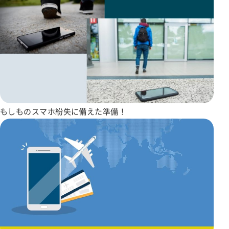
もしものスマホ紛失に備えた準備！