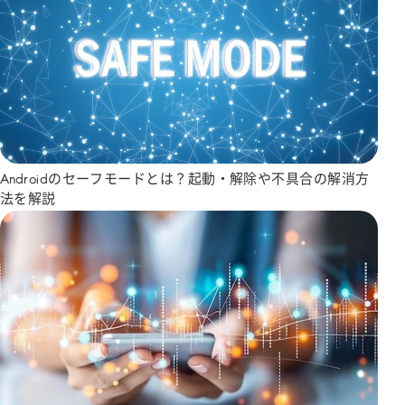
Androidのセーフモードとは？起動・解除や不具合の解消方
法を解説