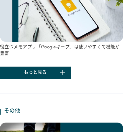
役立つメモアプリ「Googleキープ」は使いやすくて機能が
豊富
もっと見る
その他