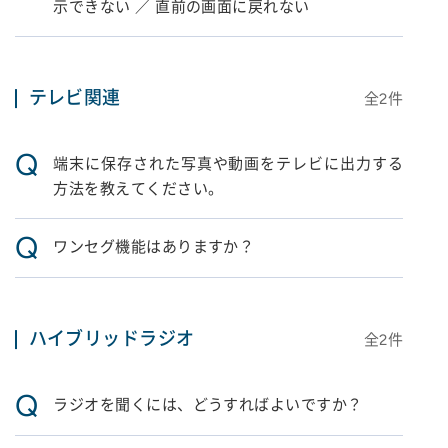
示できない ／ 直前の画面に戻れない
テレビ関連
全
2
件
Q
端末に保存された写真や動画をテレビに出力する
方法を教えてください。
Q
ワンセグ機能はありますか？
ハイブリッドラジオ
全
2
件
Q
ラジオを聞くには、どうすればよいですか？