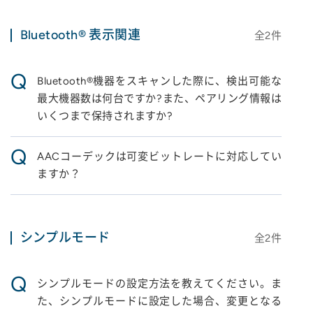
Bluetooth® 表示関連
全
2
件
Q
Bluetooth®機器をスキャンした際に、検出可能な
最大機器数は何台ですか?また、ペアリング情報は
いくつまで保持されますか?
Q
AACコーデックは可変ビットレートに対応してい
ますか？
シンプルモード
全
2
件
Q
シンプルモードの設定方法を教えてください。ま
た、シンプルモードに設定した場合、変更となる