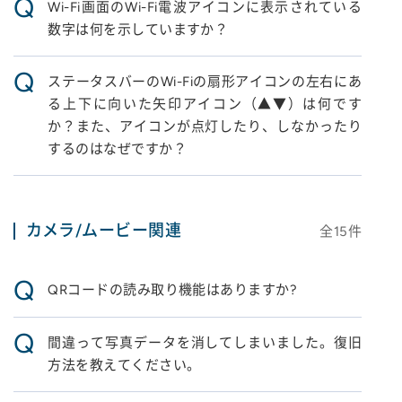
Q
Wi-Fi画面のWi-Fi電波アイコンに表示されている
数字は何を示していますか？
Q
ステータスバーのWi-Fiの扇形アイコンの左右にあ
る上下に向いた矢印アイコン（▲▼）は何です
か？また、アイコンが点灯したり、しなかったり
するのはなぜですか？
カメラ/ムービー関連
全
15
件
Q
QRコードの読み取り機能はありますか?
Q
間違って写真データを消してしまいました。復旧
方法を教えてください。