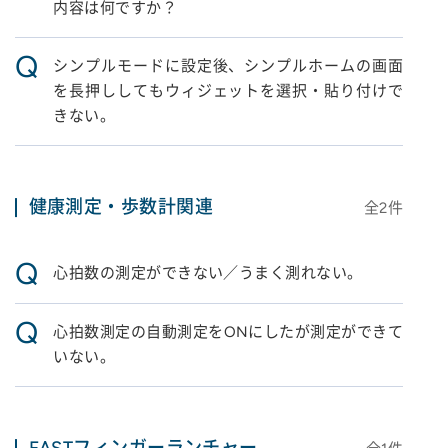
内容は何ですか？
Q
シンプルモードに設定後、シンプルホームの画面
を長押ししてもウィジェットを選択・貼り付けで
きない。
健康測定・歩数計関連
全
2
件
Q
心拍数の測定ができない／うまく測れない。
Q
心拍数測定の自動測定をONにしたが測定ができて
いない。