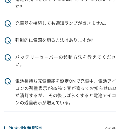
か?
Q
充電器を接続しても通知ランプが点きません。
Q
強制的に電源を切る方法はありますか?
Q
バッテリーセーバーの起動方法を教えてくださ
い。
Q
電池長持ち充電機能を設定ONで充電中、電池アイ
コンの残量表示が85％で音が鳴ってお知らせLED
が消灯するが、 その後しばらくすると電池アイコ
ンの残量表示が増えている。