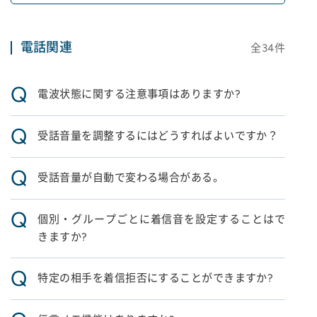
電話関連
全
34
件
Q
電波状態に関する注意事項はありますか?
Q
受話音量を調整するにはどうすればよいですか？
Q
受話音量が自動で変わる場合がある。
Q
個別・グループごとに着信音を設定することはで
きますか?
Q
特定の相手を着信拒否にすることができますか?