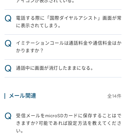
アイコンが表示されている。
Q
電話する際に「国際ダイヤルアシスト」画面が常
に表示されてしまう。
Q
イミテーションコールは通話料金や通信料金はか
かりますか？
Q
通話中に画面が消灯したままになる。
メール関連
全
14
件
Q
受信メールをmicroSDカードに保存することはで
きますか?可能であれば設定方法を教えてくださ
い。