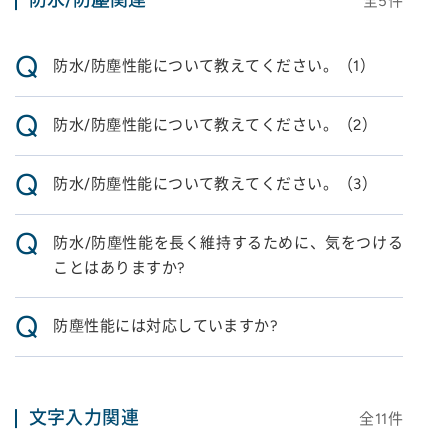
防水/防塵関連
全
5
件
Q
防水/防塵性能について教えてください。（1）
Q
防水/防塵性能について教えてください。（2）
Q
防水/防塵性能について教えてください。（3）
Q
防水/防塵性能を長く維持するために、気をつける
ことはありますか?
Q
防塵性能には対応していますか?
文字入力関連
全
11
件