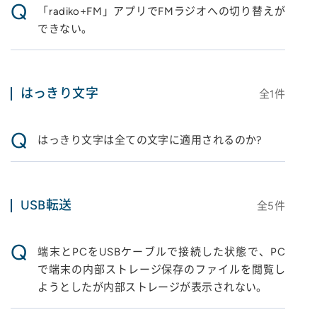
Q
「radiko+FM」アプリでFMラジオへの切り替えが
できない。
はっきり文字
全
1
件
Q
はっきり文字は全ての文字に適用されるのか?
USB転送
全
5
件
Q
端末とPCをUSBケーブルで接続した状態で、PC
で端末の内部ストレージ保存のファイルを閲覧し
ようとしたが内部ストレージが表示されない。