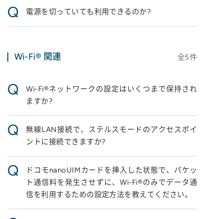
Q
電源を切っていても利用できるのか?
Wi-Fi® 関連
全
5
件
Q
Wi-Fi®ネットワークの設定はいくつまで保持され
ますか?
Q
無線LAN接続で、ステルスモードのアクセスポイ
ントに接続できますか?
Q
ドコモnanoUIMカードを挿入した状態で、パケッ
ト通信料を発生させずに、Wi-Fi®のみでデータ通
信を利用するための設定方法を教えてください。