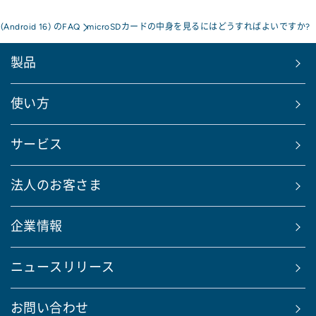
a(Android 16) のFAQ
microSDカードの中身を見るにはどうすればよいですか?
製品
使い方
サービス
法人のお客さま
企業情報
ニュースリリース
お問い合わせ