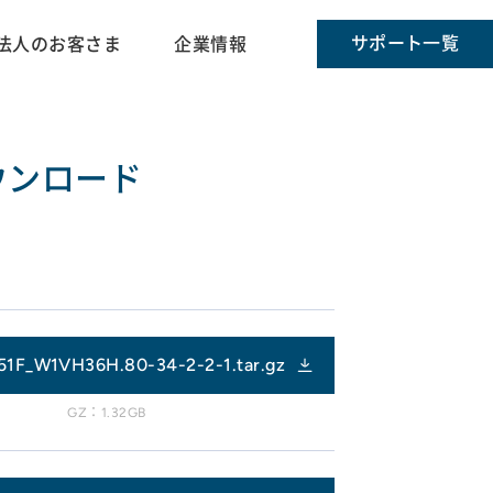
サポート一覧
法人のお客さま
企業情報
ダウンロード
51F_W1VH36H.80-34-2-2-1.tar.gz
GZ：1.32GB