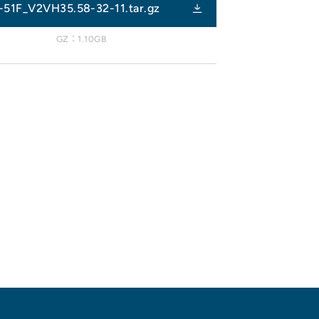
-51F_V2VH35.58-32-11.tar.gz
GZ：1.10GB