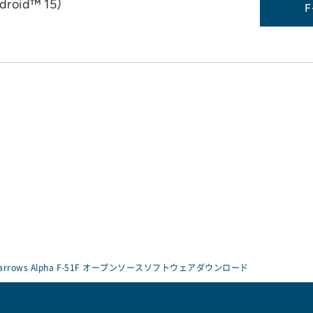
roid™ 15）
F
arrows Alpha F-51F オープンソースソフトウェアダウンロード