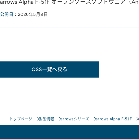
arrows Alpha F-51F オープンソースソフトウェア（And
公開日
：2026年5月8日
OSS一覧へ戻る
トップページ
製品情報
arrowsシリーズ
arrows Alpha F-51F