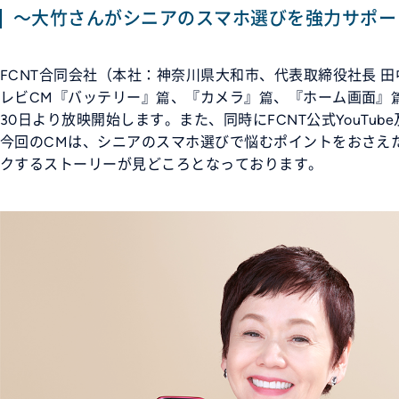
～大竹さんがシニアのスマホ選びを強力サポー
FCNT合同会社（本社：神奈川県大和市、代表取締役社長 田
レビCM『バッテリー』篇、『カメラ』篇、『ホーム画面』篇に
30日より放映開始します。また、同時にFCNT公式YouTu
今回のCMは、シニアのスマホ選びで悩むポイントをおさえ
クするストーリーが見どころとなっております。