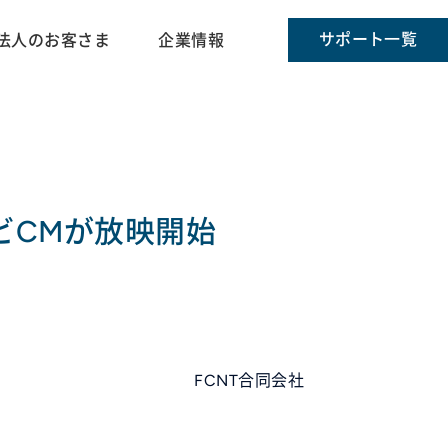
サポート一覧
法人のお客さま
企業情報
ビCMが放映開始
FCNT合同会社