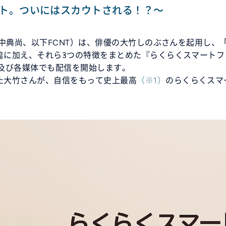
ト。ついにはスカウトされる！？～
中典尚、以下FCNT）は、俳優の大竹しのぶさんを起用し、「ら
加え、それら3つの特徴をまとめた『らくらくスマートフォン F
be及び各媒体でも配信を開始します。
た大竹さんが、自信をもって史上最高
※1
のらくらくスマ