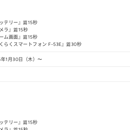
ッテリー』篇15秒
メラ』篇15秒
ーム画面』篇15秒
くらくスマートフォン F-53E』篇30秒
25年1月30日（木）〜
ッテリー』篇15秒
メラ』篇15秒