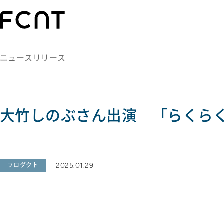
ニュースリリース
大竹しのぶさん出演 「らくらくス
2025.01.29
プロダクト