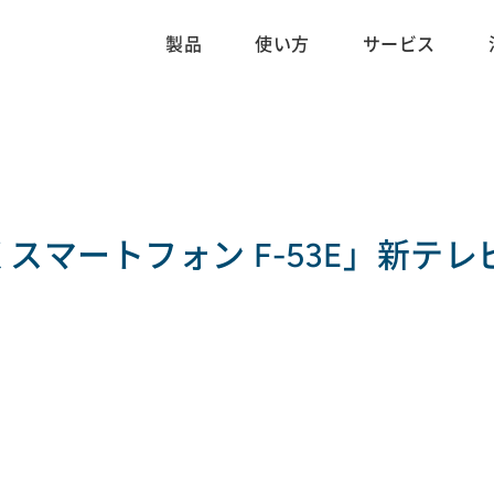
製品
使い方
サービス
マートフォン F-53E」新テレ