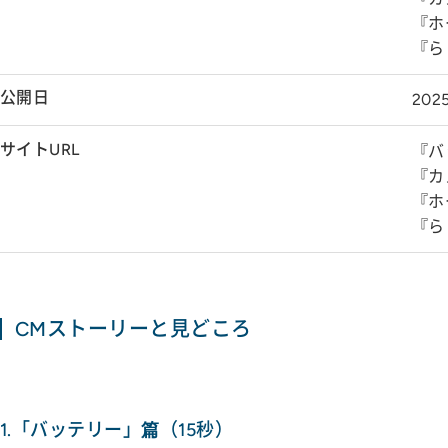
『ホ
『ら
公開日
20
サイトURL
『バ
『カ
『ホ
『ら
CMストーリーと見どころ
1.「バッテリー」篇（15秒）