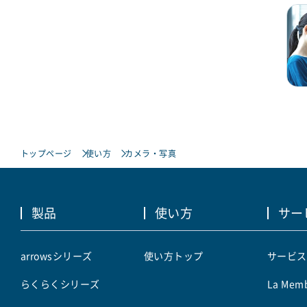
トップページ
使い方
カメラ・写真
製品
使い方
サー
arrowsシリーズ
使い方トップ
サービス
らくらくシリーズ
La Memb