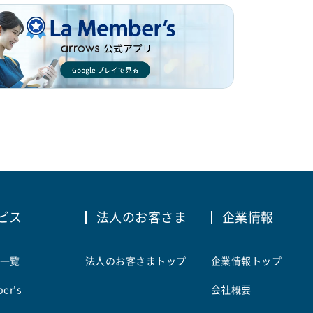
ビス
法人のお客さま
企業情報
一覧
法人のお客さまトップ
企業情報トップ
er's
会社概要