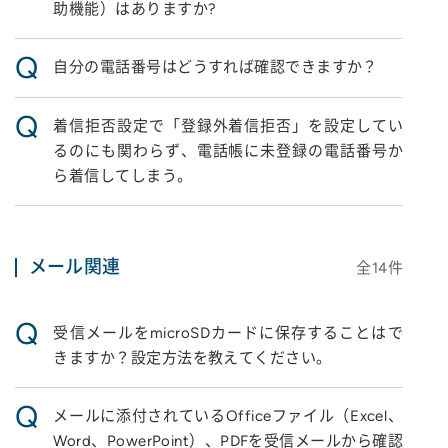
助機能）はありますか?
Q
自分の電話番号はどうすれば確認できますか？
Q
着信拒否設定で「登録外着信拒否」を設定してい
るのにも関わらず、電話帳に未登録の電話番号か
ら着信してしまう。
メール関連
全
14
件
Q
受信メールをmicroSDカードに保存することはで
きますか？設定方法を教えてください。
Q
メールに添付されているOfficeファイル（Excel、
Word、PowerPoint）、PDFを受信メールから確認