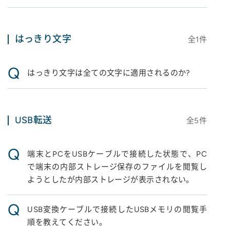
はっきり文字
全
1
件
Q
はっきり文字は全ての文字に適用されるのか?
USB転送
全
5
件
Q
端末とPCをUSBケーブルで接続した状態で、PC
で端末の内部ストレージ保存のファイルを閲覧し
ようとしたが内部ストレージが表示されない。
Q
USB変換ケーブルで接続したUSBメモリの閲覧手
順を教えてください。