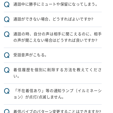
Q
通話中に勝手にミュートや保留になってしまう。
Q
通話ができない場合、どうすればよいですか?
Q
通話の時、自分の声は相手に聞こえるのに、相手
の声が聞こえない場合はどうすれば良いですか?
Q
受話音声がこもる。
Q
着信履歴を個別に削除する方法を教えてくださ
い。
Q
「不在着信あり」等の通知ランプ（イルミネーシ
ョン）が点灯/点滅しません。
Q
着信バイブのパターン変更することはできますか?