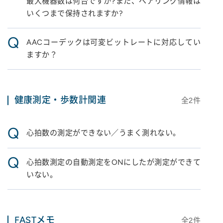
最大機器数は何台ですか?また、ペアリング情報は
いくつまで保持されますか?
Q
AACコーデックは可変ビットレートに対応してい
ますか？
健康測定・歩数計関連
全
2
件
Q
心拍数の測定ができない／うまく測れない。
Q
心拍数測定の自動測定をONにしたが測定ができて
いない。
FASTメモ
全
2
件