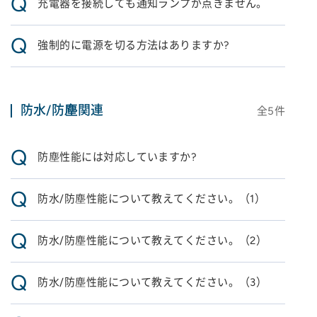
Q
充電器を接続しても通知ランプが点きません。
Q
強制的に電源を切る方法はありますか?
防水/防塵関連
全
5
件
Q
防塵性能には対応していますか?
Q
防水/防塵性能について教えてください。（1）
Q
防水/防塵性能について教えてください。（2）
Q
防水/防塵性能について教えてください。（3）