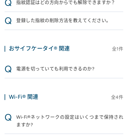
Q
指紋認証はどの方向からでも解除できますか？
Q
登録した指紋の削除方法を教えてください。
おサイフケータイ® 関連
全
1
件
Q
電源を切っていても利用できるのか?
Wi-Fi® 関連
全
4
件
Q
Wi-Fi®ネットワークの設定はいくつまで保持され
ますか?