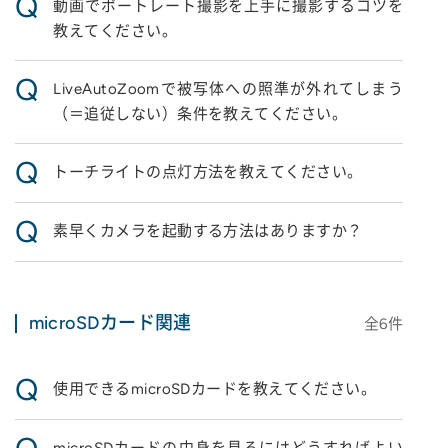
Q
動画でポートレート撮影を上手に撮影するコツを
教えてください。
Q
LiveAutoZoomで被写体への照準が外れてしまう
（＝追従しない）条件を教えてください。
Q
トーチライトの点灯方法を教えてください。
Q
素早くカメラを起動する方法はありますか？
microSDカード関連
全
6
件
Q
使用できるmicroSDカードを教えてください。