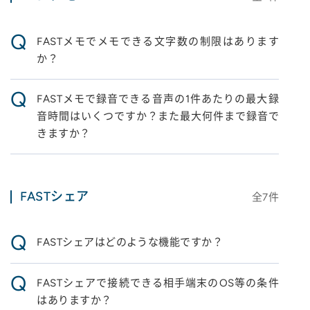
Q
FASTメモでメモできる文字数の制限はあります
か？
Q
FASTメモで録音できる音声の1件あたりの最大録
音時間はいくつですか？また最大何件まで録音で
きますか？
FASTシェア
全
7
件
Q
FASTシェアはどのような機能ですか？
Q
FASTシェアで接続できる相手端末のOS等の条件
はありますか？