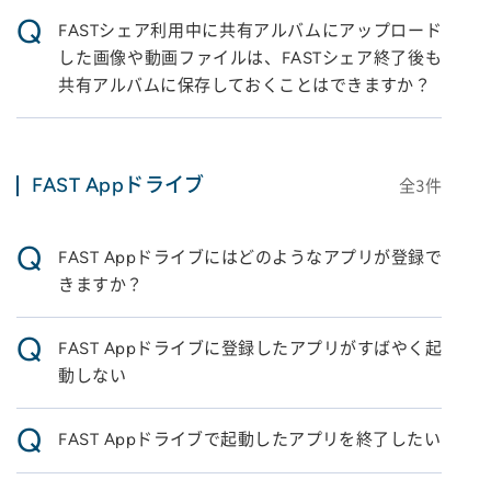
Q
FASTシェア利用中に共有アルバムにアップロード
した画像や動画ファイルは、FASTシェア終了後も
共有アルバムに保存しておくことはできますか？
FAST Appドライブ
全
3
件
Q
FAST Appドライブにはどのようなアプリが登録で
きますか？
Q
FAST Appドライブに登録したアプリがすばやく起
動しない
Q
FAST Appドライブで起動したアプリを終了したい