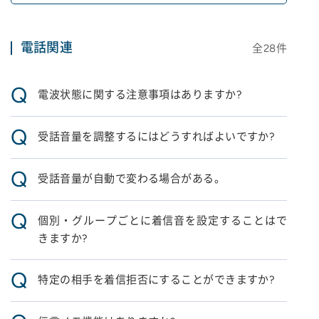
電話関連
全
28
件
Q
電波状態に関する注意事項はありますか?
Q
受話音量を調整するにはどうすればよいですか?
Q
受話音量が自動で変わる場合がある。
Q
個別・グループごとに着信音を設定することはで
きますか?
Q
特定の相手を着信拒否にすることができますか?