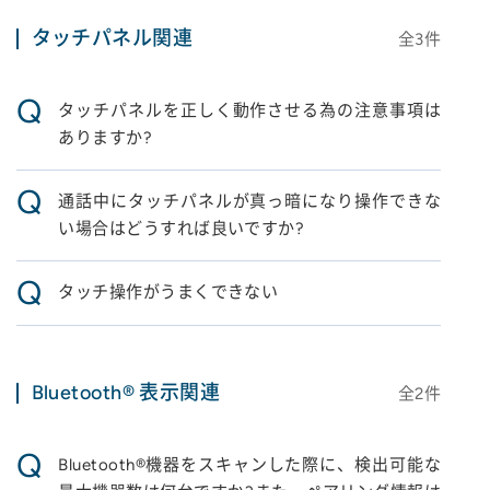
タッチパネル関連
全
3
件
Q
タッチパネルを正しく動作させる為の注意事項は
ありますか?
Q
通話中にタッチパネルが真っ暗になり操作できな
い場合はどうすれば良いですか?
Q
タッチ操作がうまくできない
Bluetooth® 表示関連
全
2
件
Q
Bluetooth®機器をスキャンした際に、検出可能な