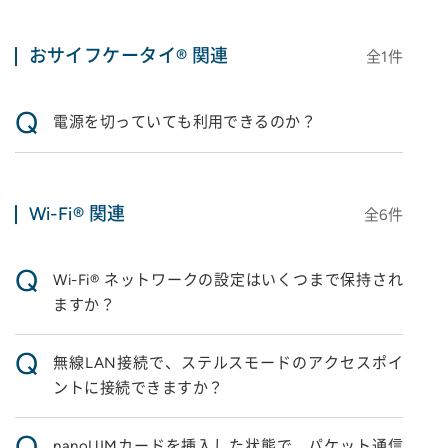
おサイフケータイ® 関連
全
1
件
Q
電源を切っていても利用できるのか？
Wi-Fi® 関連
全
6
件
Q
Wi-Fi® ネットワークの設定はいくつまで保持され
ますか？
Q
無線LAN接続で、ステルスモードのアクセスポイ
ントに接続できますか？
Q
nanoUIMカードを挿入した状態で、パケット通信