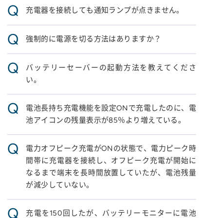
Q
充電器を接続しても通知ランプが点きません。
Q
強制的に電源を切る方法はありますか？
Q
バッテリーセーバーの起動方法を教えてくださ
い。
Q
電池長持ち充電機能を設定ONで充電したのに、電
池アイコンの残量表示が85％より増えている。
Q
電力オフピーク充電がONの状態で、電力ピーク時
間帯に充電器を接続し、オフピーク充電が開始に
なるまで端末を長時間放置していたが、電池残量
が減少していない。
Q
充電を150回したが、バッテリーモニターに電池