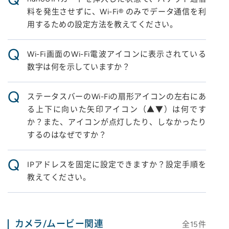
料を発生させずに、Wi-Fi® のみでデータ通信を利
用するための設定方法を教えてください。
Q
Wi-Fi画面のWi-Fi電波アイコンに表示されている
数字は何を示していますか？
Q
ステータスバーのWi-Fiの扇形アイコンの左右にあ
る上下に向いた矢印アイコン（▲▼）は何です
か？また、アイコンが点灯したり、しなかったり
するのはなぜですか？
Q
IPアドレスを固定に設定できますか？設定手順を
教えてください。
カメラ/ムービー関連
全
15
件