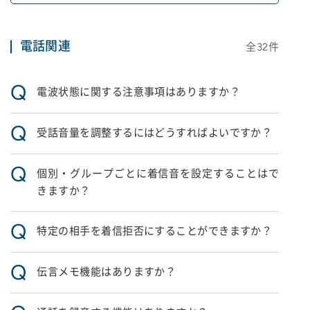
電話関連
全
32
件
Q
電波状態に関する注意事項はありますか？
Q
受話音量を調整するにはどうすればよいですか？
Q
個別・グループごとに着信音を設定することはで
きますか？
Q
特定の相手を着信拒否にすることができますか？
Q
伝言メモ機能はありますか？