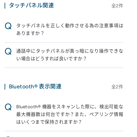
タッチパネル関連
全
2
件
Q
タッチパネルを正しく動作させる為の注意事項は
ありますか？
Q
通話中にタッチパネルが真っ暗になり操作できな
い場合はどうすれば良いですか？
Bluetooth® 表示関連
全
2
件
Q
Bluetooth® 機器をスキャンした際に、検出可能な
最大機器数は何台ですか？また、ペアリング情報
はいくつまで保持されますか？