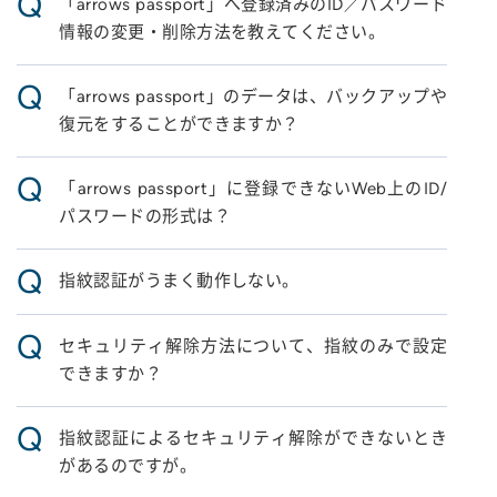
Q
「arrows passport」へ登録済みのID／パスワード
情報の変更・削除方法を教えてください。
Q
「arrows passport」のデータは、バックアップや
復元をすることができますか？
Q
「arrows passport」に登録できないWeb上のID/
パスワードの形式は？
Q
指紋認証がうまく動作しない。
Q
セキュリティ解除方法について、指紋のみで設定
できますか？
Q
指紋認証によるセキュリティ解除ができないとき
があるのですが。