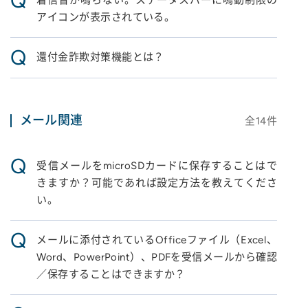
Q
着信音が鳴らない。ステータスバーに鳴動制限の
アイコンが表示されている。
Q
還付金詐欺対策機能とは？
メール関連
全
14
件
Q
受信メールをmicroSDカードに保存することはで
きますか？可能であれば設定方法を教えてくださ
い。
Q
メールに添付されているOfficeファイル（Excel、
Word、PowerPoint）、PDFを受信メールから確認
／保存することはできますか？