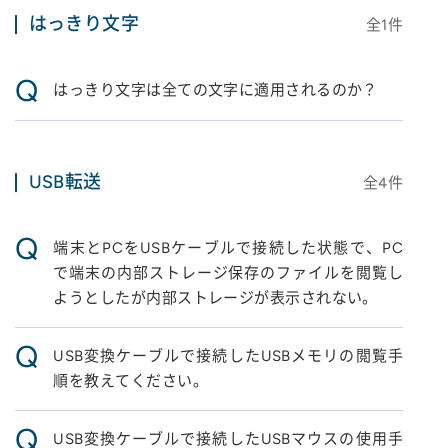
はっきり文字
全
1
件
Q
はっきり文字は全ての文字に適用されるのか？
USB転送
全
4
件
Q
端末とPCをUSBケーブルで接続した状態で、PC
で端末の内部ストレージ保存のファイルを閲覧し
ようとしたが内部ストレージが表示されない。
Q
USB変換ケーブルで接続したUSBメモリの閲覧手
順を教えてください。
Q
USB変換ケーブルで接続したUSBマウスの使用手