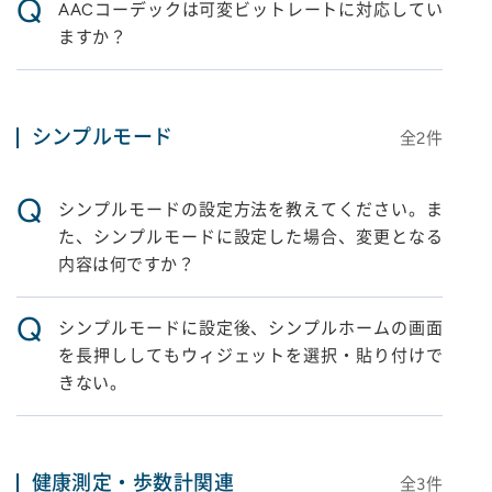
Q
AACコーデックは可変ビットレートに対応してい
ますか？
シンプルモード
全
2
件
Q
シンプルモードの設定方法を教えてください。ま
た、シンプルモードに設定した場合、変更となる
内容は何ですか？
Q
シンプルモードに設定後、シンプルホームの画面
を長押ししてもウィジェットを選択・貼り付けで
きない。
健康測定・歩数計関連
全
3
件