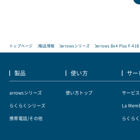
トップページ
製品情報
arrowsシリーズ
arrows Be4 Plus F-41B
製品
使い方
サー
arrowsシリーズ
使い方トップ
サービス
らくらくシリーズ
La Memb
携帯電話/その他
らくらく