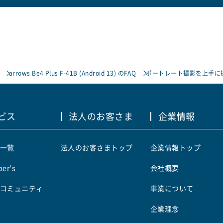
arrows Be4 Plus F-41B (Android 13) のFAQ
ポートレート撮影を上手に
ビス
法人のお客さま
企業情報
一覧
法人のお客さまトップ
企業情報トップ
er's
会社概要
コミュニティ
事業について
企業理念