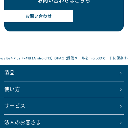
お問い合わせはこちら
お問い合わせ
ows Be4 Plus F-41B (Android 13) のFAQ
受信メールをmicroSDカードに保
製品
使い方
サービス
法人のお客さま