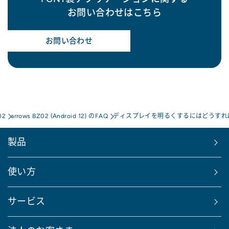
お問い合わせはこちら
お問い合わせ
02
arrows BZ02 (Android 12) のFAQ
ディスプレイを明るくするにはどうすれ
製品
使い方
サービス