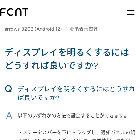
arrows BZ02 (Android 12) ／ 液晶表示関連
ディスプレイを明るくするには
どうすれば良いですか?
Q
ディスプレイを明るくするにはどうすれ
ば良いですか?
A
以下のいずれかの方法で設定することができます。
・ステータスバーを下にドラッグし、通知パネルの明