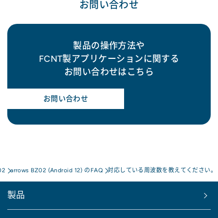
お問い合わせ
製品の操作方法や
FCNT製アプリケーションに関する
お問い合わせはこちら
お問い合わせ
02
arrows BZ02 (Android 12) のFAQ
対応している周波数を教えてください。
製品