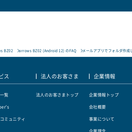
ws BZ02
arrows BZ02 (Android 12) のFAQ
メールアプリでフォルダ作成
ビス
法人のお客さま
企業情報
一覧
法人のお客さまトップ
企業情報トップ
er's
会社概要
コミュニティ
事業について
企業理念