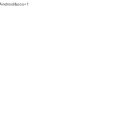
DAndroid&oco=1