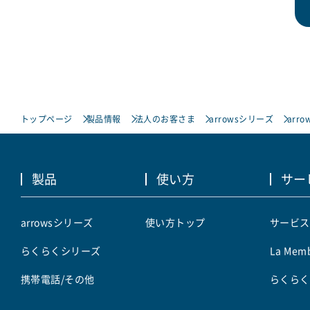
トップページ
製品情報
法人のお客さま
arrowsシリーズ
arro
製品
使い方
サー
arrowsシリーズ
使い方トップ
サービス
らくらくシリーズ
La Memb
携帯電話/その他
らくらく