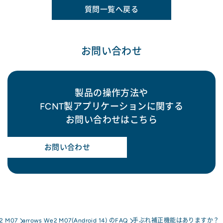
質問一覧へ戻る
お問い合わせ
製品の操作方法や
FCNT製アプリケーションに関する
お問い合わせはこちら
お問い合わせ
e2 M07
arrows We2 M07(Android 14) のFAQ
手ぶれ補正機能はありますか？