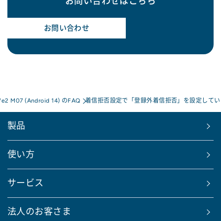
お問い合わせはこちら
お問い合わせ
We2 M07 (Android 14) のFAQ
着信拒否設定で「登録外着信拒否」を設定してい
製品
使い方
サービス
法人のお客さま