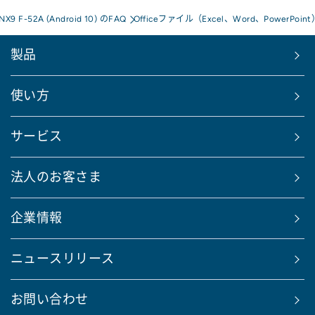
 NX9 F-52A (Android 10) のFAQ
Officeファイル（Excel、Word、PowerP
製品
使い方
サービス
法人のお客さま
企業情報
ニュースリリース
お問い合わせ