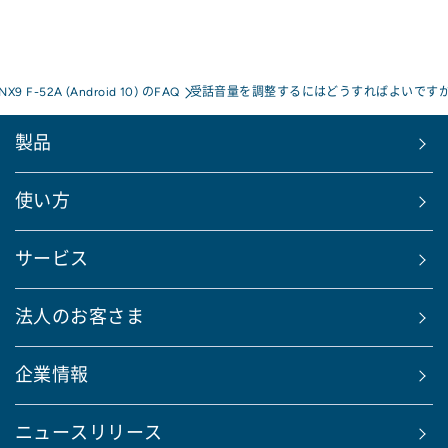
 NX9 F-52A (Android 10) のFAQ
受話音量を調整するにはどうすればよいですか
製品
使い方
サービス
法人のお客さま
企業情報
ニュースリリース