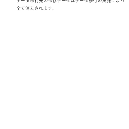
データ移行先の保存データはデータ移行の実施により
全て消去されます。