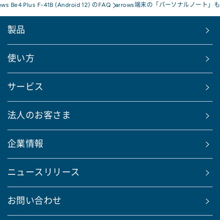
ows Be4 Plus F-41B (Android 12) のFAQ
arrows端末の「パーソナルノー
製品
使い方
サービス
法人のお客さま
企業情報
ニュースリリース
お問い合わせ