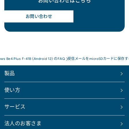
お問い合わせはこちら
お問い合わせ
ows Be4 Plus F-41B (Android 12) のFAQ
受信メールをmicroSDカードに保
製品
使い方
サービス
法人のお客さま