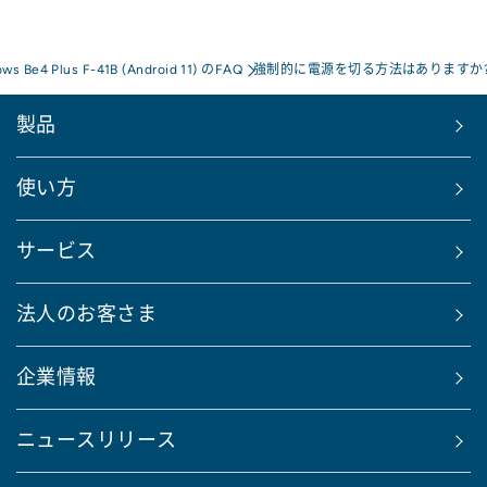
ows Be4 Plus F-41B (Android 11) のFAQ
強制的に電源を切る方法はありますか
製品
使い方
サービス
法人のお客さま
企業情報
ニュースリリース