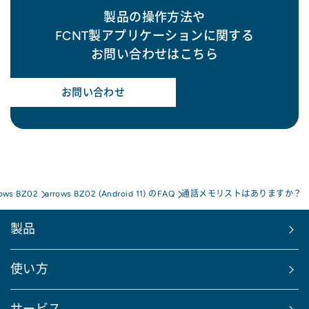
製品の操作方法や
FCNT製アプリケーションに関する
お問い合わせはこちら
お問い合わせ
rows BZ02
arrows BZ02 (Android 11) のFAQ
通話メモリストはありますか？
製品
使い方