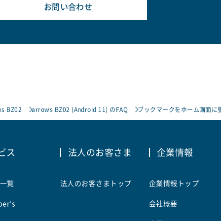
お問い合わせ
ws BZ02
arrows BZ02 (Android 11) のFAQ
ブックマークをホーム画面に
ビス
法人のお客さま
企業情報
一覧
法人のお客さまトップ
企業情報トップ
er's
会社概要