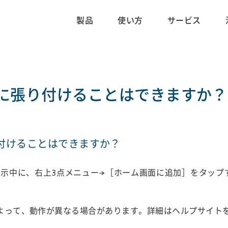
製品
使い方
サービス
に張り付けることはできますか？
付けることはできますか？
表示中に、右上3点メニュー→［ホーム画面に追加］をタッ
によって、動作が異なる場合があります。詳細は
ヘルプサイト