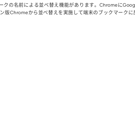
ークの名前による並べ替え機能があります。ChromeにGoog
ン版Chromeから並べ替えを実施して端末のブックマーク