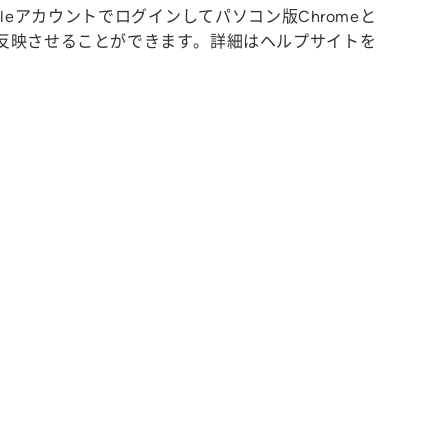
leアカウントでログインしてパソコン版Chromeと
に反映させることができます。詳細は
ヘルプサイト
を