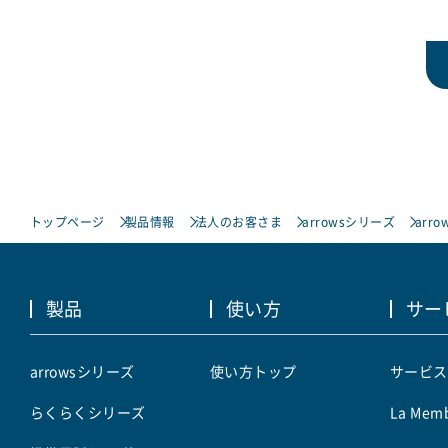
トップページ
製品情報
法人のお客さま
arrowsシリーズ
arro
製品
使い方
サー
arrowsシリーズ
使い方トップ
サービス
らくらくシリーズ
La Memb