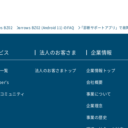
ws BZ02
arrows BZ02 (Android 11) のFAQ
「診断サポートアプリ」で故
ビス
法人のお客さま
企業情報
一覧
法人のお客さまトップ
企業情報トップ
er's
会社概要
コミュニティ
事業について
企業理念
事業の歴史