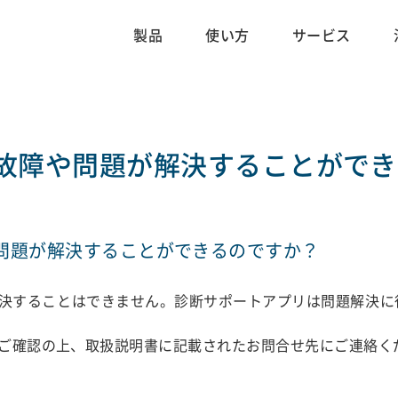
製品
使い方
サービス
故障や問題が解決することができ
問題が解決することができるのですか？
決することはできません。診断サポートアプリは問題解決に
Iをご確認の上、取扱説明書に記載されたお問合せ先にご連絡く