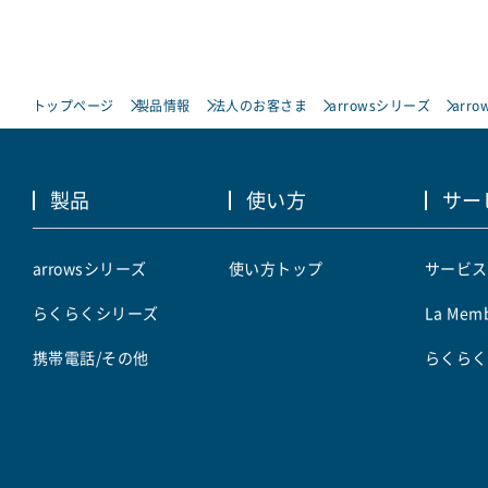
トップページ
製品情報
法人のお客さま
arrowsシリーズ
arro
製品
使い方
サー
arrowsシリーズ
使い方トップ
サービス
らくらくシリーズ
La Memb
携帯電話/その他
らくらく