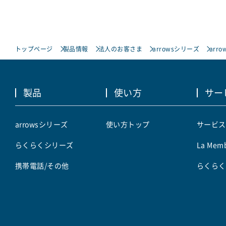
トップページ
製品情報
法人のお客さま
arrowsシリーズ
arro
製品
使い方
サー
arrowsシリーズ
使い方トップ
サービス
らくらくシリーズ
La Memb
携帯電話/その他
らくらく