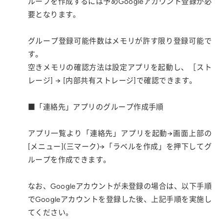
ループを作成するには予めGoogleアカウント登録が必
要となります。
グループ登録可能件数はメモリが許す限り登録可能で
す。
空きメモリの確認方法は設定アプリを起動し、［スト
レージ] → [内部共有ストレージ]で確認できます。
■「連絡先」アプリのグループ作成手順
アプリ一覧より「連絡先」アプリを起動→画面上部の
[メニュー](三マーク)→「ラベルを作成」を押下してグ
ループを作成できます。
なお、Googleアカウントが未登録の場合は、以下手順
でGoogleアカウントを登録した後、上記手順を実施し
てください。