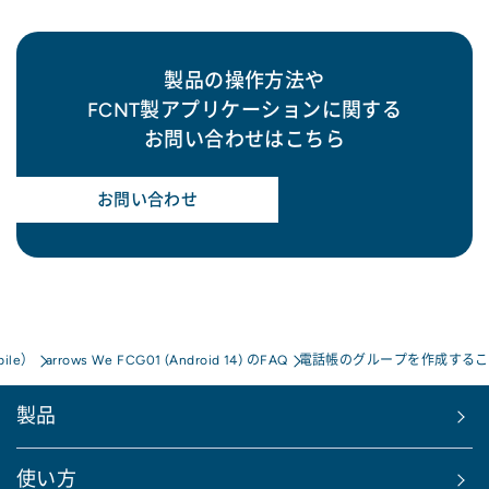
製品の操作方法や
FCNT製アプリケーションに関する
お問い合わせはこちら
お問い合わせ
bile）
arrows We FCG01 (Android 14) のFAQ
電話帳のグループを作成するこ
製品
使い方