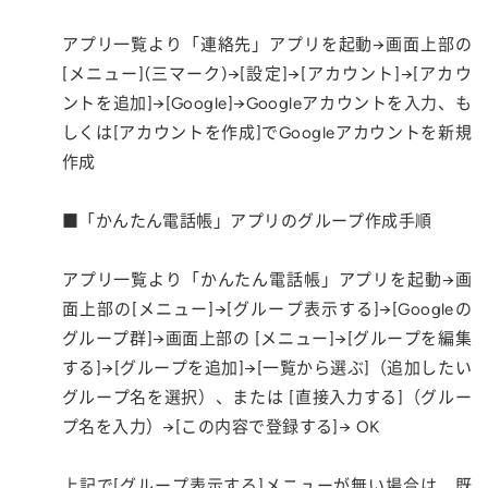
アプリ一覧より「連絡先」アプリを起動→画面上部の
[メニュー](三マーク)→[設定]→[アカウント]→[アカウ
ントを追加]→[Google]→Googleアカウントを入力、も
しくは[アカウントを作成]でGoogleアカウントを新規
作成
■「かんたん電話帳」アプリのグループ作成手順
アプリ一覧より「かんたん電話帳」アプリを起動→画
面上部の[メニュー]→[グループ表示する]→[Googleの
グループ群]→画面上部の [メニュー]→[グループを編集
する]→[グループを追加]→[一覧から選ぶ]（追加したい
グループ名を選択）、または [直接入力する]（グルー
プ名を入力）→[この内容で登録する]→ OK
上記で[グループ表示する]メニューが無い場合は、既