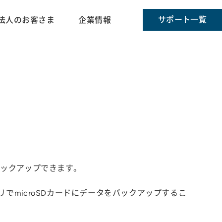
サポート一覧
法人のお客さま
企業情報
バックアップできます。
microSDカードにデータをバックアップするこ