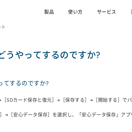
製品
使い方
サービス
ート
どうやってするのですか?
ってするのですか?
→［SDカード保存と復元］→［保存する］→［開始する］で
］→［安心データ保存］を選択し、「安心データ保存」アプリで