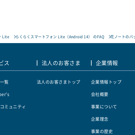
Lite
らくらくスマートフォン Lite（Android 14） のFAQ
花ノートのバ
ビス
法人のお客さま
企業情報
一覧
法人のお客さまトップ
企業情報トップ
er's
会社概要
コミュニティ
事業について
企業理念
事業の歴史