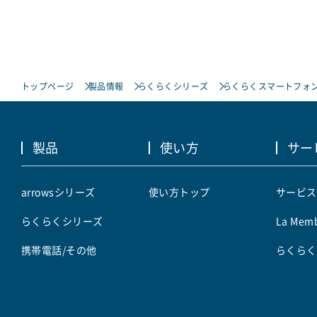
トップページ
製品情報
らくらくシリーズ
らくらくスマートフォン 
製品
使い方
サー
arrowsシリーズ
使い方トップ
サービス
らくらくシリーズ
La Memb
携帯電話/その他
らくらく