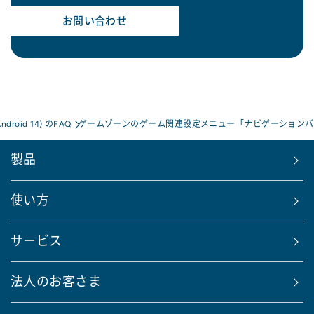
お問い合わせ
Android 14) のFAQ
ゲームゾーンのゲーム関連設定メニュー「ナビゲーションバ
製品
使い方
サービス
法人のお客さま