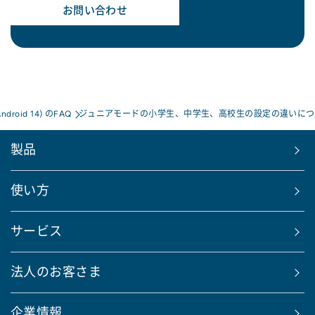
お問い合わせ
Android 14) のFAQ
ジュニアモードの小学生、中学生、高校生の設定の違いにつ
製品
使い方
サービス
法人のお客さま
企業情報