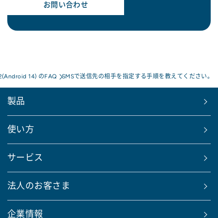
お問い合わせ
2(Android 14) のFAQ
SMSで送信先の相手を指定する手順を教えてください。
製品
使い方
サービス
法人のお客さま
企業情報