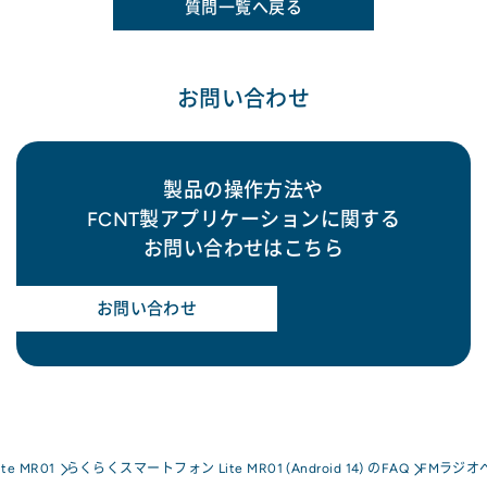
質問一覧へ戻る
お問い合わせ
製品の操作方法や
FCNT製アプリケーションに関する
お問い合わせはこちら
お問い合わせ
e MR01
らくらくスマートフォン Lite MR01 (Android 14) のFAQ
FMラジオ