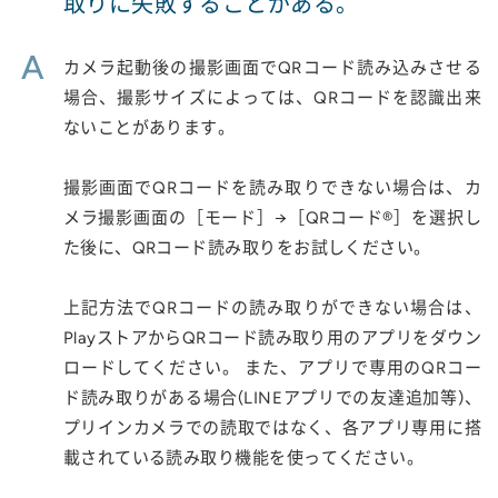
取りに失敗することがある。
A
カメラ起動後の撮影画面でQRコード読み込みさせる
場合、撮影サイズによっては、QRコードを認識出来
ないことがあります。
撮影画面でQRコードを読み取りできない場合は、カ
メラ撮影画面の［モード］→［QRコード®］を選択し
た後に、QRコード読み取りをお試しください。
上記方法でQRコードの読み取りができない場合は、
PlayストアからQRコード読み取り用のアプリをダウン
ロードしてください。 また、アプリで専用のQRコー
ド読み取りがある場合(LINEアプリでの友達追加等)、
プリインカメラでの読取ではなく、各アプリ専用に搭
載されている読み取り機能を使ってください。