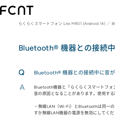
らくらくスマートフォン Lite MR01 (Android 14) ／ B
Bluetooth® 機器と
Q
Bluetooth® 機器との接続中
A
Bluetooth機器と「らくらくスマー
音の原因となることがあります。使用する
・無線LAN（Wi-Fi）とBluetooth
すか無線LAN機器の電源を無効にしてくだ