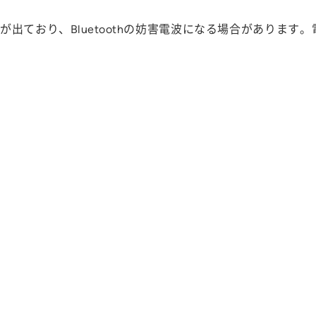
出ており、Bluetoothの妨害電波になる場合がありま