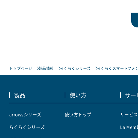
トップページ
製品情報
らくらくシリーズ
らくらくスマートフォン L
製品
使い方
サー
arrowsシリーズ
使い方トップ
サービス
らくらくシリーズ
La Memb