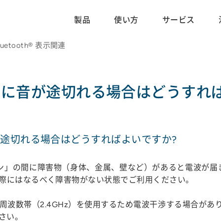
製品
使い方
サービス
luetooth® 表示関連
の接続中に音が途切れる場合はどうすれ
に音が途切れる場合はどうすればよいですか?
トフォン」の間に障害物（身体、金属、壁など）があると電波
際にはなるべく障害物がない状態でご利用ください。
は同一の周波数帯（2.4GHz）を使用するため電波干渉する場合があり
さい。