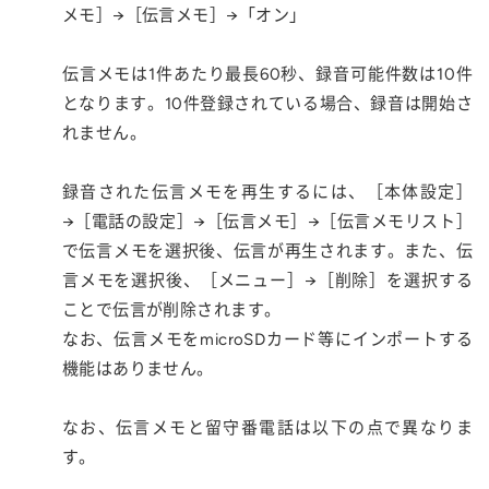
メモ］→［伝言メモ］→「オン」
伝言メモは1件あたり最長60秒、録音可能件数は10件
となります。10件登録されている場合、録音は開始さ
れません。
録音された伝言メモを再生するには、［本体設定］
→［電話の設定］→［伝言メモ］→［伝言メモリスト］
で伝言メモを選択後、伝言が再生されます。また、伝
言メモを選択後、［メニュー］→［削除］を選択する
ことで伝言が削除されます。
なお、伝言メモをmicroSDカード等にインポートする
機能はありません。
なお、伝言メモと留守番電話は以下の点で異なりま
す。