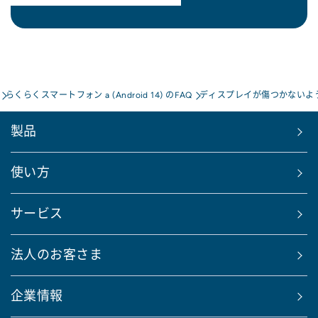
らくらくスマートフォン a (Android 14) のFAQ
ディスプレイが傷つかないよ
製品
使い方
サービス
法人のお客さま
企業情報