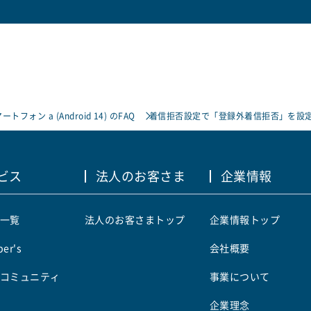
フォン a (Android 14) のFAQ
着信拒否設定で「登録外着信拒否」を設
ビス
法人のお客さま
企業情報
一覧
法人のお客さまトップ
企業情報トップ
er's
会社概要
コミュニティ
事業について
企業理念