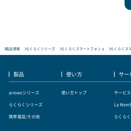
製品情報
らくらくシリーズ
らくらくスマートフォン a
らくらくスマート
製品
使い方
サー
arrowsシリーズ
使い方トップ
サービス
らくらくシリーズ
La Memb
携帯電話/その他
らくらく