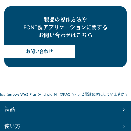
製品の操作方法や
FCNT製アプリケーションに関する
お問い合わせはこちら
お問い合わせ
lus
arrows We2 Plus (Android 14) のFAQ
テレビ電話に対応していますか？
製品
使い方