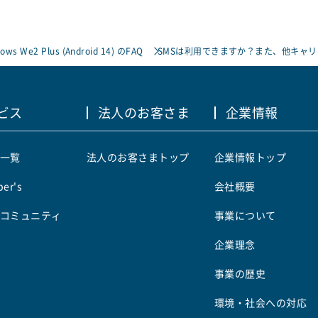
rows We2 Plus (Android 14) のFAQ
SMSは利用できますか？また、他キャリ
ビス
法人のお客さま
企業情報
一覧
法人のお客さまトップ
企業情報トップ
er's
会社概要
コミュニティ
事業について
企業理念
事業の歴史
環境・社会への対応