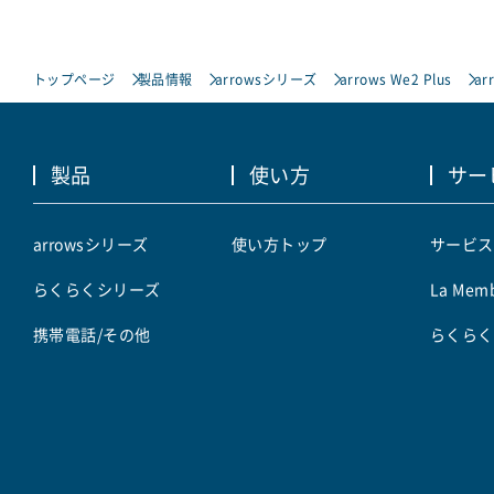
トップページ
製品情報
arrowsシリーズ
arrows We2 Plus
ar
製品
使い方
サー
arrowsシリーズ
使い方トップ
サービス
らくらくシリーズ
La Memb
携帯電話/その他
らくらく