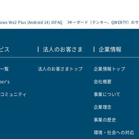
rows We2 Plus (Android 14) のFAQ
キーボード（テンキー、QWERTY）の
ビス
法人のお客さま
企業情報
一覧
法人のお客さまトップ
企業情報トップ
er's
会社概要
コミュニティ
事業について
企業理念
事業の歴史
環境・社会への対応