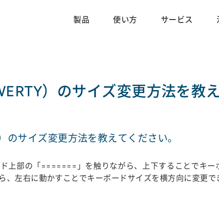
製品
使い方
サービス
ERTY）のサイズ変更方法を教
Y）のサイズ変更方法を教えてください。
ド上部の「=======」を触りながら、上下することでキ
ら、左右に動かすことでキーボードサイズを横方向に変更で