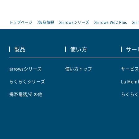
トップページ
製品情報
arrowsシリーズ
arrows We2 Plus
ar
製品
使い方
サー
arrowsシリーズ
使い方トップ
サービス
らくらくシリーズ
La Memb
携帯電話/その他
らくらく